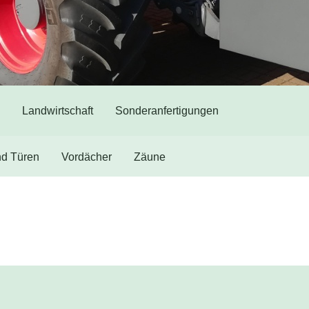
Landwirtschaft
Sonderanfertigungen
nd Türen
Vordächer
Zäune