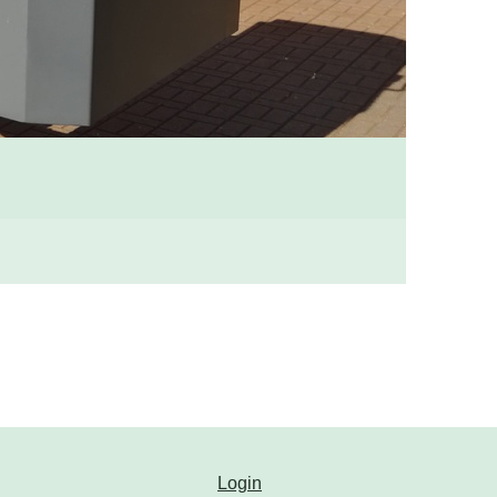
Login